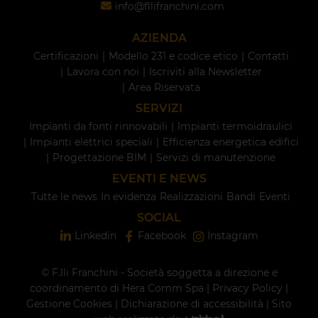
info@fllifranchini.com
AZIENDA
Certificazioni
Modello 231 e codice etico
Contatti
Lavora con noi
Iscriviti alla Newsletter
Area Riservata
SERVIZI
Impianti da fonti rinnovabili
Impianti termoidraulici
Impianti elettrici speciali
Efficienza energetica edifici
Progettazione BIM
Servizi di manutenzione
EVENTI E NEWS
Tutte le news
In evidenza
Realizzazioni
Bandi
Eventi
SOCIAL
Linkedin
Facebook
Instagram
© F.lli Franchini - Società soggetta a direzione e
coordinamento di Hera Comm Spa |
Privacy Policy
|
Gestione Cookies
|
Dichiarazione di accessibilità
| Sito