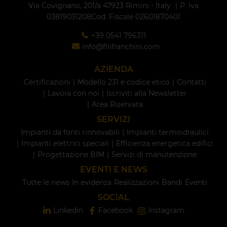
Via Covignano, 201/a
47923 Rimini - Italy
P. Iva
03819031208
Cod. Fiscale 02601870401
+39 0541 796311
info@fllifranchini.com
AZIENDA
Certificazioni
Modello 231 e codice etico
Contatti
Lavora con noi
Iscriviti alla Newsletter
Area Riservata
SERVIZI
Impianti da fonti rinnovabili
Impianti termoidraulici
Impianti elettrici speciali
Efficienza energetica edifici
Progettazione BIM
Servizi di manutenzione
EVENTI E NEWS
Tutte le news
In evidenza
Realizzazioni
Bandi
Eventi
SOCIAL
Linkedin
Facebook
Instagram